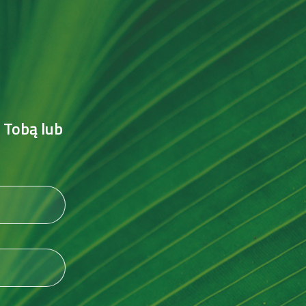
 Tobą lub