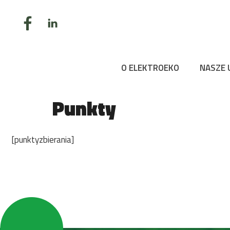
O ELEKTROEKO
NASZE 
Punkty
[punktyzbierania]