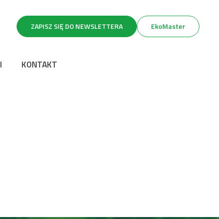
ZAPISZ SIĘ DO NEWSLETTERA
EkoMaster
I
KONTAKT