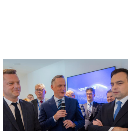
Zarząd ElektroEko na
otwarciu Samsung
Business Experience
Centre w Warszawie