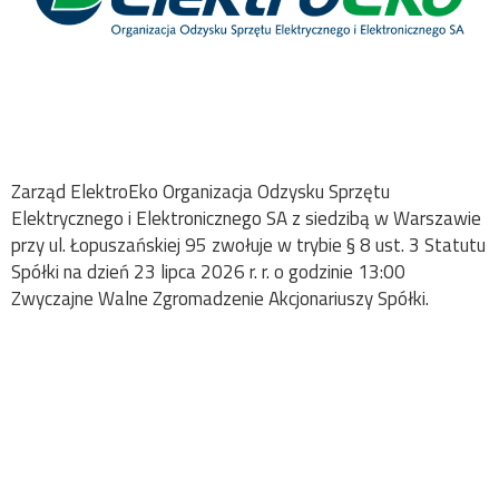
Zarząd ElektroEko Organizacja Odzysku Sprzętu
Elektrycznego i Elektronicznego SA z siedzibą w Warszawie
przy ul. Łopuszańskiej 95 zwołuje w trybie § 8 ust. 3 Statutu
Spółki na dzień 23 lipca 2026 r. r. o godzinie 13:00
Zwyczajne Walne Zgromadzenie Akcjonariuszy Spółki.
Raport
„Odpowiedzialny biznes
w Polsce. Dobre