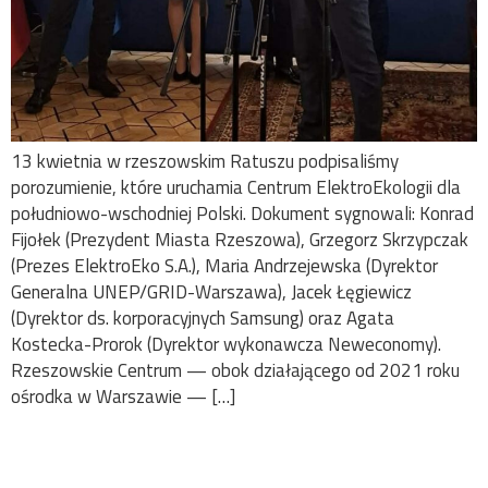
13 kwietnia w rzeszowskim Ratuszu podpisaliśmy
porozumienie, które uruchamia Centrum ElektroEkologii dla
południowo-wschodniej Polski. Dokument sygnowali: Konrad
Fijołek (Prezydent Miasta Rzeszowa), Grzegorz Skrzypczak
(Prezes ElektroEko S.A.), Maria Andrzejewska (Dyrektor
Generalna UNEP/GRID-Warszawa), Jacek Łęgiewicz
(Dyrektor ds. korporacyjnych Samsung) oraz Agata
Kostecka-Prorok (Dyrektor wykonawcza Neweconomy).
Rzeszowskie Centrum — obok działającego od 2021 roku
ośrodka w Warszawie — […]
ElektroEko laureatem