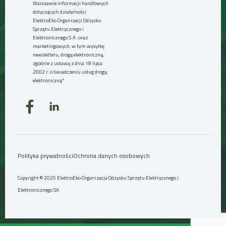
Warszawie informacji handlowych
dotyczących działalności
ElektroEko Organizacji Odzysku
Sprzętu Elektrycznego i
Elektronicznego S.A. oraz
marketingowych, w tym wysyłkę
newsletteru, drogą elektroniczną,
zgodnie z ustawą z dnia 18 lipca
2002 r. o świadczeniu usług drogą
elektroniczną*
Polityka prywatności
Ochrona danych osobowych
Copyright © 2025 ElektroEko Organizacja Odzysku Sprzętu Elektrycznego i
Elektronicznego SA