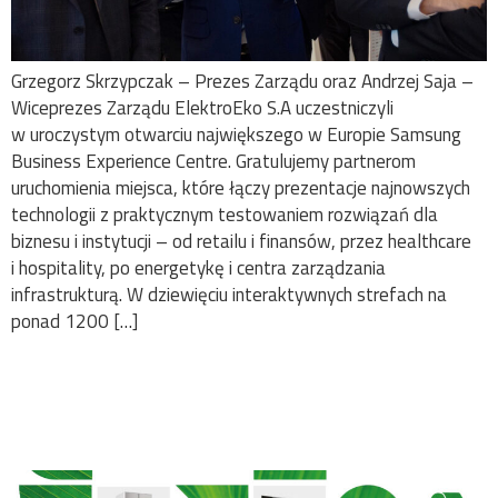
Grzegorz Skrzypczak – Prezes Zarządu oraz Andrzej Saja –
Wiceprezes Zarządu ElektroEko S.A uczestniczyli
w uroczystym otwarciu największego w Europie Samsung
Business Experience Centre. Gratulujemy partnerom
uruchomienia miejsca, które łączy prezentacje najnowszych
technologii z praktycznym testowaniem rozwiązań dla
biznesu i instytucji – od retailu i finansów, przez healthcare
i hospitality, po energetykę i centra zarządzania
infrastrukturą. W dziewięciu interaktywnych strefach na
ponad 1200 […]
Raport: 20 lat systemu
ZSEE w Polsce