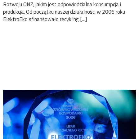
Rozwoju ONZ, jakim jest odpowiedzialna konsumpcja i
produkcja. Od początku naszej działalności w 2006 roku
ElektroEko sfinansowało recykling […]
ElektroEko ponownie
wśród Liderów
Odpowiedzialnego
Recyklingu