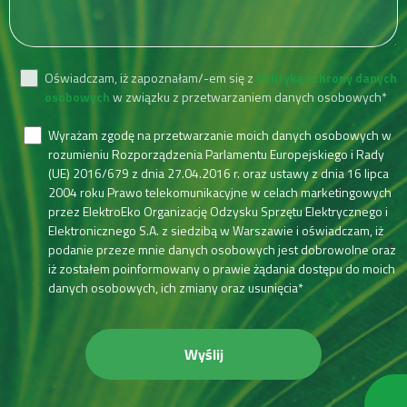
Oświadczam, iż zapoznałam/-em się z
Polityką ochrony danych
osobowych
w związku z przetwarzaniem danych osobowych*
Wyrażam zgodę na przetwarzanie moich danych osobowych w
rozumieniu Rozporządzenia Parlamentu Europejskiego i Rady
(UE) 2016/679 z dnia 27.04.2016 r. oraz ustawy z dnia 16 lipca
2004 roku Prawo telekomunikacyjne w celach marketingowych
przez ElektroEko Organizację Odzysku Sprzętu Elektrycznego i
Elektronicznego S.A. z siedzibą w Warszawie i oświadczam, iż
podanie przeze mnie danych osobowych jest dobrowolne oraz
iż zostałem poinformowany o prawie żądania dostępu do moich
danych osobowych, ich zmiany oraz usunięcia*