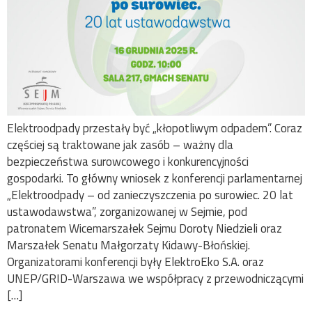
Elektroodpady przestały być „kłopotliwym odpadem”. Coraz
częściej są traktowane jak zasób – ważny dla
bezpieczeństwa surowcowego i konkurencyjności
gospodarki. To główny wniosek z konferencji parlamentarnej
„Elektroodpady – od zanieczyszczenia po surowiec. 20 lat
ustawodawstwa”, zorganizowanej w Sejmie, pod
patronatem Wicemarszałek Sejmu Doroty Niedzieli oraz
Marszałek Senatu Małgorzaty Kidawy-Błońskiej.
Organizatorami konferencji były ElektroEko S.A. oraz
UNEP/GRID-Warszawa we współpracy z przewodniczącymi
[…]