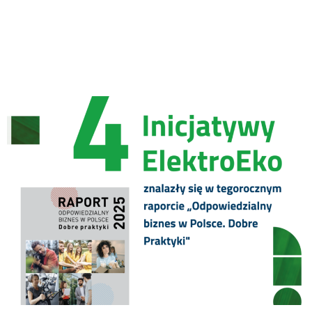
praktyki” 2025 – cztery
inicjatywy ElektroEko w
prestiżowej publikacji