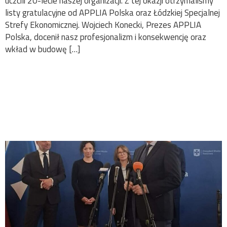
uczcili 20-lecie naszej organizacji. Z tej okazji otrzymaliśmy
listy gratulacyjne od APPLIA Polska oraz Łódzkiej Specjalnej
Strefy Ekonomicznej. Wojciech Konecki, Prezes APPLIA
Polska, docenił nasz profesjonalizm i konsekwencję oraz
wkład w budowę […]
W Rzeszowie powstaje
filia Centrum
ElektroEkologii