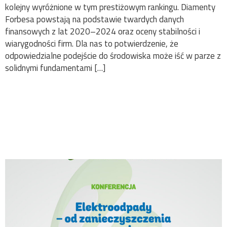
kolejny wyróżnione w tym prestiżowym rankingu. Diamenty
Forbesa powstają na podstawie twardych danych
finansowych z lat 2020–2024 oraz oceny stabilności i
wiarygodności firm. Dla nas to potwierdzenie, że
odpowiedzialne podejście do środowiska może iść w parze z
solidnymi fundamentami […]
Elektroodpady po 20
latach: czas na drugą
reformę systemu ZSEE