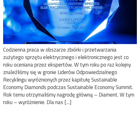
Codzienna praca w obszarze zbiórki i przetwarzania
zużytego sprzętu elektrycznego i elektronicznego jest co
roku oceniana przez ekspertów. W tym roku po raz kolejny
znaleźliśmy się w gronie Liderów Odpowiedzialnego
Recyklingu wyróżnionych przez kapitułę Sustainable
Economy Diamonds podczas Sustainable Economy Summit.
Rok temu otrzymaliśmy nagrodę główną – Diament. W tym
roku – wyróżnienie. Dla nas […]
20 lat ElektroEko –
jubileusz na VIII