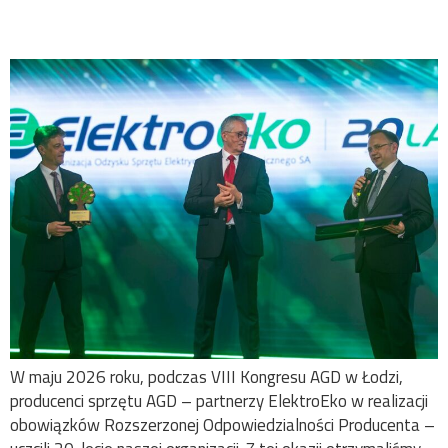
Kongresie AGD w Łodzi
W maju 2026 roku, podczas VIII Kongresu AGD w Łodzi,
producenci sprzętu AGD – partnerzy ElektroEko w realizacji
obowiązków Rozszerzonej Odpowiedzialności Producenta –