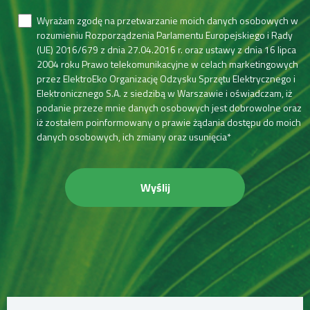
Wyrażam zgodę na przetwarzanie moich danych osobowych w
rozumieniu Rozporządzenia Parlamentu Europejskiego i Rady
(UE) 2016/679 z dnia 27.04.2016 r. oraz ustawy z dnia 16 lipca
2004 roku Prawo telekomunikacyjne w celach marketingowych
przez ElektroEko Organizację Odzysku Sprzętu Elektrycznego i
Elektronicznego S.A. z siedzibą w Warszawie i oświadczam, iż
podanie przeze mnie danych osobowych jest dobrowolne oraz
iż zostałem poinformowany o prawie żądania dostępu do moich
danych osobowych, ich zmiany oraz usunięcia*